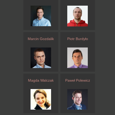
Marcin Gozdalik
Piotr Burdyło
Magda Walczak
Paweł Polewicz