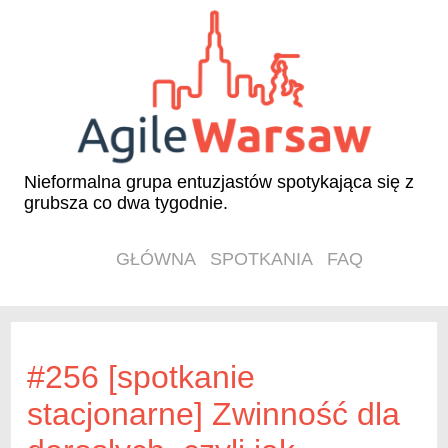
Nieformalna grupa entuzjastów spotykająca się z
grubsza co dwa tygodnie.
GŁÓWNA
SPOTKANIA
FAQ
#256 [spotkanie
stacjonarne] Zwinność dla