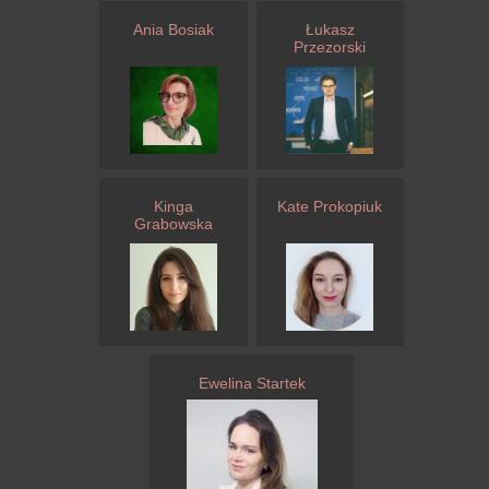
Ania Bosiak
Łukasz
Przezorski
Kinga
Kate Prokopiuk
Grabowska
Ewelina Startek