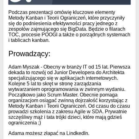
Podczas prezentacji omówię kluczowe elementy
Metody Kanban i Teorii Ograniczeń, które przyczyniły
się do podniesienia efektywności pracy jednego z
zespołów zajmującego się BigData. Będzie o filarach
TOC, procesie POOGI a także o porządnych systemach
i tablicach kanban.
Prowadzący:
Adam Myszak - Obecny w branży IT od 15 lat. Pierwsza
dekada to rozwój od Junior Developera do Architekta
specjalizującego się w aplikacjach internetowych.
Kolejne 5 lat to skręt w stronę zarządzania
wytwarzaniem oprogramowania w zwinnym wydaniu.
Początkowo jako Scrum Master. Obecnie pomaga
organizacjom osiągać zwinną dojrzałość korzystając z
Metody Kanban i Teorii Ograniczeń. Od czasu do czasu
prowadzi szkolenia z zakresu Agile w SDA. Prywatnie
szczęśliwy mąż i tata trójki dzieci, które mają gdzieś
ograniczenia ;)
Adama możesz złapać na
LindkedIn
.