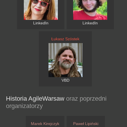
LinkedIn
LinkedIn
Łukasz Szóstek
VBD
Historia AgileWarsaw
oraz poprzedni
organizatorzy
Marek Kirejczyk
Paweł Lipiński