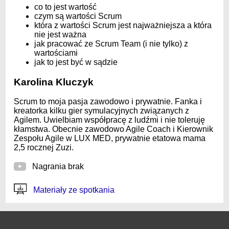
co to jest wartość
czym są wartości Scrum
która z wartości Scrum jest najważniejsza a która
nie jest ważna
jak pracować ze Scrum Team (i nie tylko) z
wartościami
jak to jest być w sądzie
Karolina Kluczyk
Scrum to moja pasja zawodowo i prywatnie. Fanka i
kreatorka kilku gier symulacyjnych związanych z
Agilem. Uwielbiam współpracę z ludźmi i nie toleruję
kłamstwa. Obecnie zawodowo Agile Coach i Kierownik
Zespołu Agile w LUX MED, prywatnie etatowa mama
2,5 rocznej Zuzi.
Nagrania brak
Materiały ze spotkania