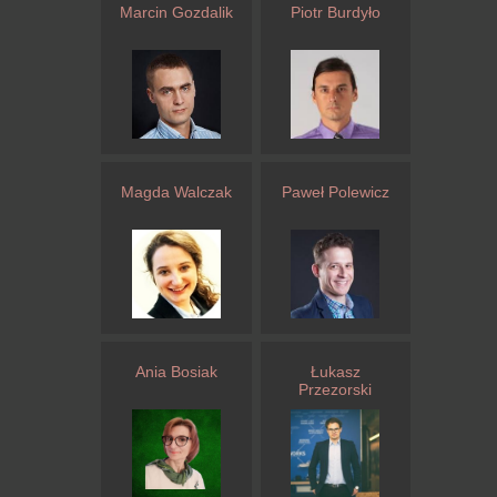
Marcin Gozdalik
Piotr Burdyło
Magda Walczak
Paweł Polewicz
Ania Bosiak
Łukasz
Przezorski