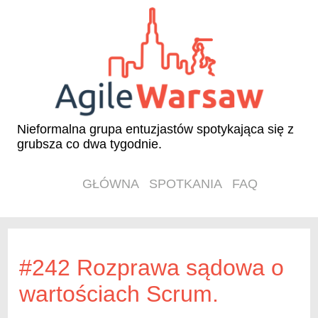
Nieformalna grupa entuzjastów spotykająca się z
grubsza co dwa tygodnie.
GŁÓWNA
SPOTKANIA
FAQ
#242 Rozprawa sądowa o
wartościach Scrum.