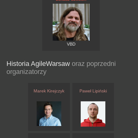
VBD
Historia AgileWarsaw
oraz poprzedni
organizatorzy
Marek Kirejczyk
Paweł Lipiński