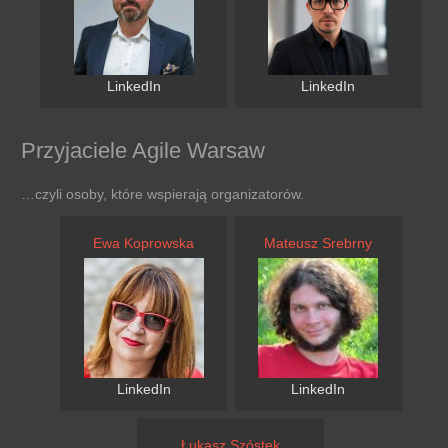
LinkedIn
LinkedIn
Przyjaciele Agile Warsaw
…czyli osoby, które wspierają organizatorów.
Ewa Koprowska
Mateusz Srebrny
LinkedIn
LinkedIn
Łukasz Szóstek