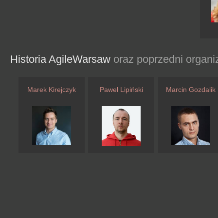
Historia AgileWarsaw
oraz poprzedni organi
Marek Kirejczyk
Paweł Lipiński
Marcin Gozdalik