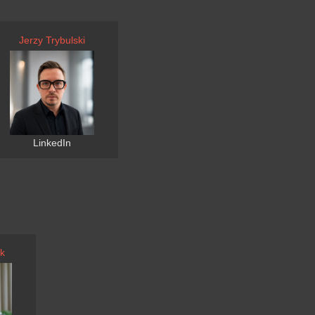
Jerzy Trybulski
LinkedIn
k