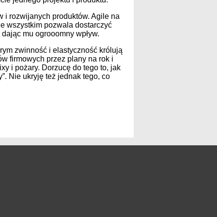
 i rozwijanych produktów. Agile na
ede wszystkim pozwala dostarczyć
, dając mu ogrooomny wpływ.
órym zwinność i elastyczność królują
w firmowych przez plany na rok i
xy i pożary. Dorzucę do tego to, jak
. Nie ukryję też jednak tego, co