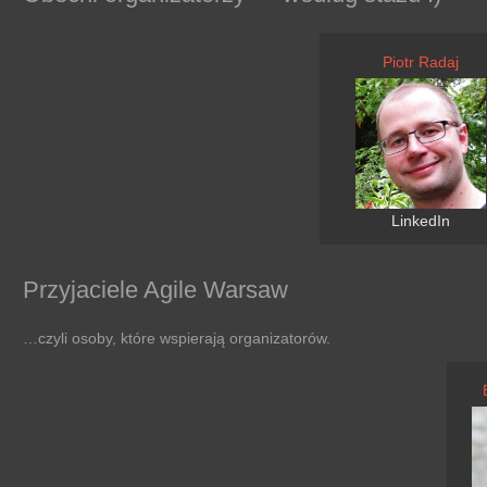
Piotr Radaj
LinkedIn
Przyjaciele Agile Warsaw
…czyli osoby, które wspierają organizatorów.