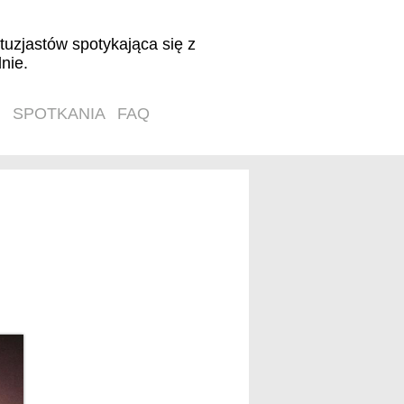
tuzjastów spotykająca się z
nie.
SPOTKANIA
FAQ