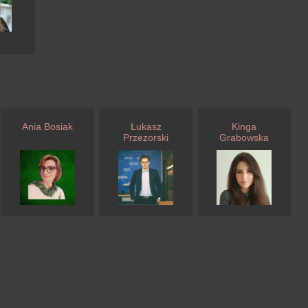
Ania Bosiak
Łukasz
Kinga
Przezorski
Grabowska