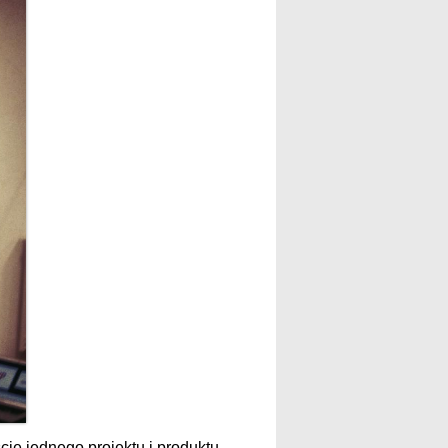
cie jednego projektu i produktu.