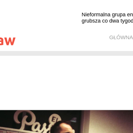
Nieformalna grupa en
grubsza co dwa tygod
GŁÓWNA