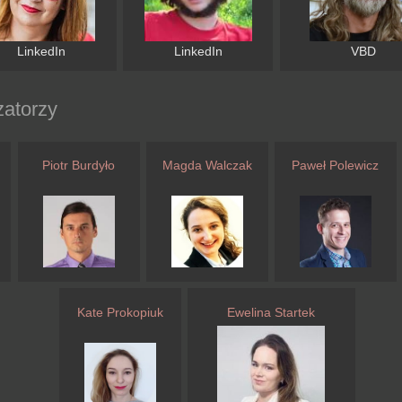
LinkedIn
LinkedIn
VBD
zatorzy
Piotr Burdyło
Magda Walczak
Paweł Polewicz
Kate Prokopiuk
Ewelina Startek