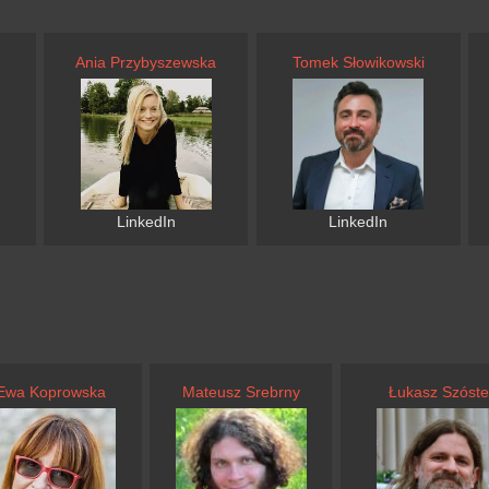
Ania Przybyszewska
Tomek Słowikowski
LinkedIn
LinkedIn
Ewa Koprowska
Mateusz Srebrny
Łukasz Szóste