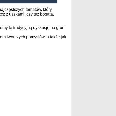
najczęstszych tematów, który
zcz z uszkami, czy też bogata,
iemy tę tradycyjną dyskusję na grunt
dłem twórczych pomysłów, a także jak