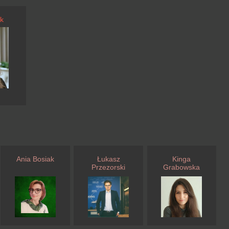
k
Ania Bosiak
Łukasz
Kinga
Przezorski
Grabowska