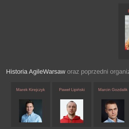
Historia AgileWarsaw
oraz poprzedni organi
Marek Kirejczyk
Paweł Lipiński
Marcin Gozdalik