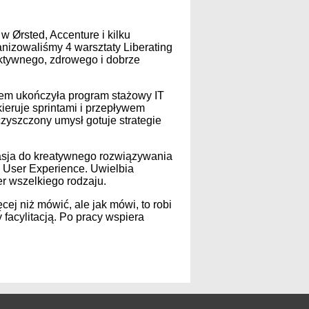
 Ørsted, Accenture i kilku
nizowaliśmy 4 warsztaty Liberating
ektywnego, zdrowego i dobrze
esem ukończyła program stażowy IT
ieruje sprintami i przepływem
czyszczony umysł gotuje strategie
pasja do kreatywnego rozwiązywania
i User Experience. Uwielbia
r wszelkiego rodzaju.
cej niż mówić, ale jak mówi, to robi
 facylitacją. Po pracy wspiera