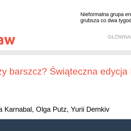
Nieformalna grupa en
grubsza co dwa tygod
GŁÓWNA
y barszcz? Świąteczna edycja 
a Karnabal, Olga Putz, Yurii Demkiv