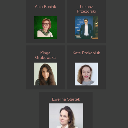
Ania Bosiak
Łukasz
Przezorski
Kinga
Kate Prokopiuk
Grabowska
Ewelina Startek