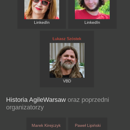
LinkedIn
LinkedIn
Łukasz Szóstek
VBD
Historia AgileWarsaw
oraz poprzedni
organizatorzy
Marek Kirejczyk
Paweł Lipiński