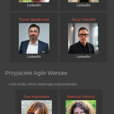
LinkedIn
LinkedIn
Tomek Słowikowski
Jerzy Trybulski
LinkedIn
LinkedIn
Przyjaciele Agile Warsaw
…czyli osoby, które wspierają organizatorów.
Ewa Koprowska
Mateusz Srebrny