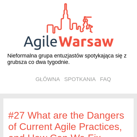
Nieformalna grupa entuzjastów spotykająca się z
grubsza co dwa tygodnie.
GŁÓWNA
SPOTKANIA
FAQ
#27 What are the Dangers
of Current Agile Practices,