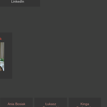
LinkedIn
k
Ania Bosiak
Łukasz
Kinga