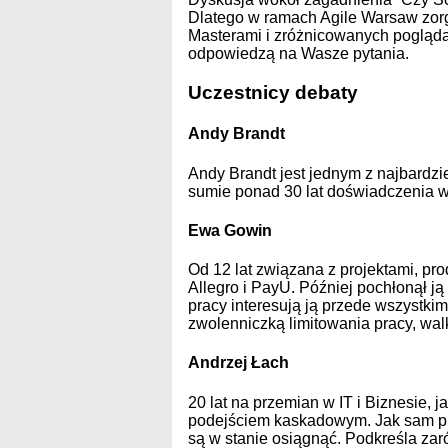
Dlatego w ramach Agile Warsaw zor
Masterami i zróżnicowanych pogląda
odpowiedzą na Wasze pytania.
Uczestnicy debaty
Andy Brandt
Andy Brandt jest jednym z najbardz
sumie ponad 30 lat doświadczenia w
Ewa Gowin
Od 12 lat związana z projektami, pr
Allegro i PayU. Później pochłonął j
pracy interesują ją przede wszystkim
zwolenniczką limitowania pracy, walk
Andrzej Łach
20 lat na przemian w IT i Biznesie, 
podejściem kaskadowym. Jak sam pis
są w stanie osiągnąć. Podkreśla zaró