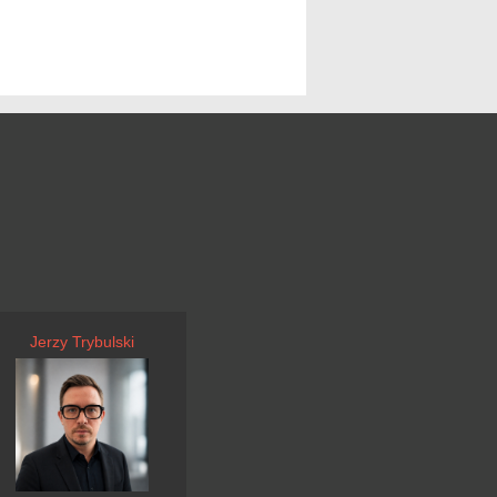
Jerzy Trybulski