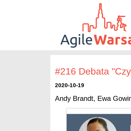
#216 Debata "Czy
2020-10-19
Andy Brandt, Ewa Gowin