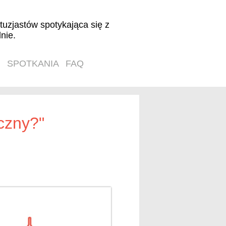
tuzjastów spotykająca się z
nie.
SPOTKANIA
FAQ
czny?"