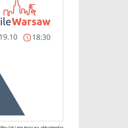
 lat i nie traci na aktualności.