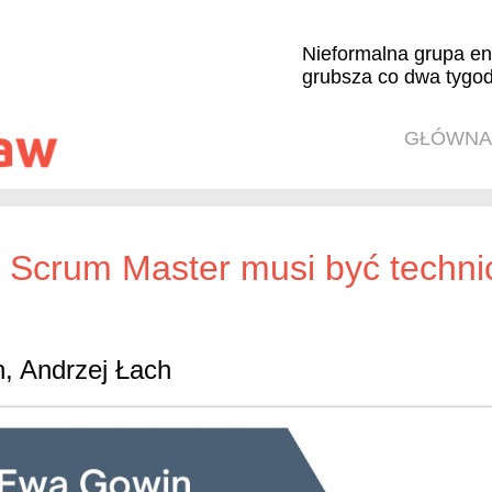
Nieformalna grupa en
grubsza co dwa tygod
GŁÓWNA
 Scrum Master musi być techni
, Andrzej Łach