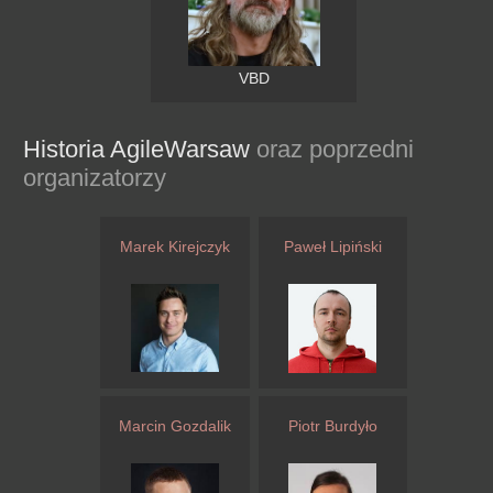
VBD
Historia AgileWarsaw
oraz poprzedni
organizatorzy
Marek Kirejczyk
Paweł Lipiński
Marcin Gozdalik
Piotr Burdyło