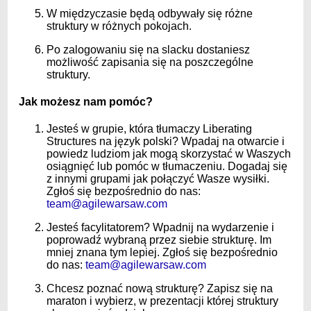
W międzyczasie będą odbywały się różne
struktury w różnych pokojach.
Po zalogowaniu się na slacku dostaniesz
możliwość zapisania się na poszczególne
struktury.
Jak możesz nam pomóc?
Jesteś w grupie, która tłumaczy Liberating
Structures na język polski? Wpadaj na otwarcie i
powiedz ludziom jak mogą skorzystać w Waszych
osiągnięć lub pomóc w tłumaczeniu. Dogadaj się
z innymi grupami jak połączyć Wasze wysiłki.
Zgłoś się bezpośrednio do nas:
team@agilewarsaw.com
Jesteś facylitatorem? Wpadnij na wydarzenie i
poprowadź wybraną przez siebie strukturę. Im
mniej znana tym lepiej. Zgłoś się bezpośrednio
do nas:
team@agilewarsaw.com
Chcesz poznać nową strukturę? Zapisz się na
maraton i wybierz, w prezentacji której struktury