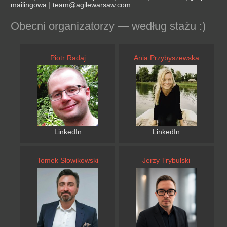
mailingowa
|
team@agilewarsaw.com
Obecni organizatorzy — według stażu :)
Piotr Radaj
Ania Przybyszewska
LinkedIn
LinkedIn
Tomek Słowikowski
Jerzy Trybulski