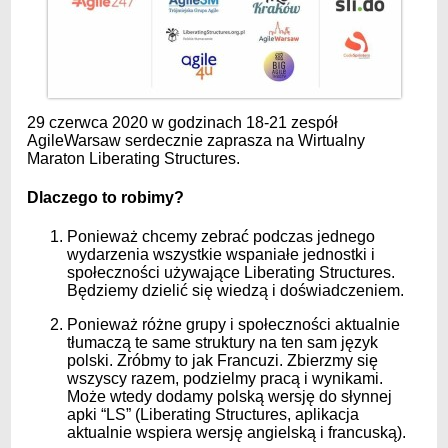
29 czerwca 2020 w godzinach 18-21 zespół
AgileWarsaw serdecznie zaprasza na Wirtualny
Maraton Liberating Structures.
Dlaczego to robimy?
Ponieważ chcemy zebrać podczas jednego
wydarzenia wszystkie wspaniałe jednostki i
społeczności używające Liberating Structures.
Będziemy dzielić się wiedzą i doświadczeniem.
Ponieważ różne grupy i społeczności aktualnie
tłumaczą te same struktury na ten sam język
polski. Zróbmy to jak Francuzi. Zbierzmy się
wszyscy razem, podzielmy pracą i wynikami.
Może wtedy dodamy polską wersję do słynnej
apki “LS” (Liberating Structures, aplikacja
aktualnie wspiera wersję angielską i francuską).