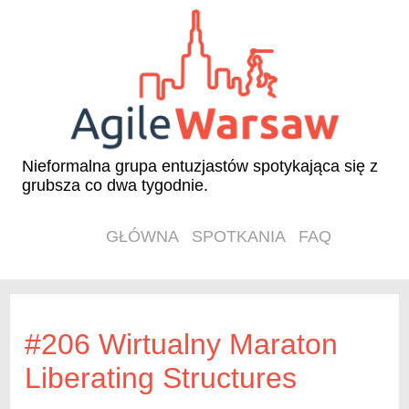
Nieformalna grupa entuzjastów spotykająca się z
grubsza co dwa tygodnie.
GŁÓWNA
SPOTKANIA
FAQ
#206 Wirtualny Maraton
Liberating Structures