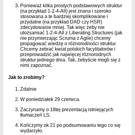
Ponieważ kilka prostych podstawowych struktur
(na przykład 1-2-4-All) jest znana i szeroko
stosowana a te bardziej skomplikowane i
przydatne (na przykład DAD czy HSR)
zdecydowanie mniej. Tak więc żeby nie
utożsamiać 1-2-4-All z Liberating Structures (jak
nie przymierzając Scruma z Agile) chcemy
propagować wiedzę o różnorodności struktur.
Chcemy zebrać kwiat polskich facylitatorów i
przeprowadzić jak najwięcej różnorodnych
struktur jednego dnia. Tak, żebyście mogli się z
nimi zapoznać.
Jak to zrobimy?
Zdalnie
W poniedziałek 29 czerwca.
Zaczynamy o 18tej prezentacją istniejących
tłumaczeń LS.
Kończymy ok 21 po podsumowaniu tego co się
wydarzyło.