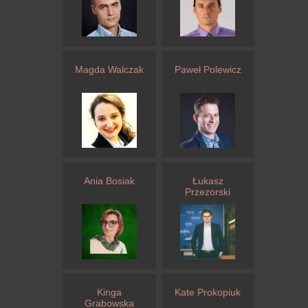
Magda Walczak
Paweł Polewicz
Ania Bosiak
Łukasz
Przezorski
Kinga
Kate Prokopiuk
Grabowska