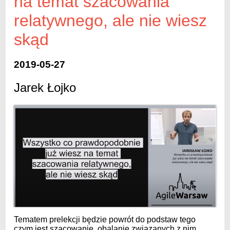
na temat szacowania
relatywnego, ale nie wiesz
skąd
2019-05-27
Jarek Łojko
Tematem prelekcji będzie powrót do podstaw tego
czym jest szacowanie, obalanie związanych z nim