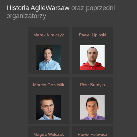
Historia AgileWarsaw
oraz poprzedni
organizatorzy
Marek Kirejczyk
Paweł Lipiński
Marcin Gozdalik
Piotr Burdyło
Magda Walczak
Paweł Polewicz