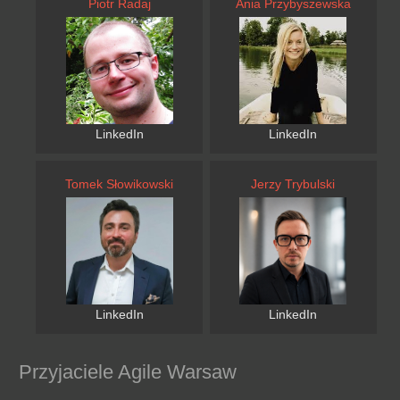
Piotr Radaj
Ania Przybyszewska
LinkedIn
LinkedIn
Tomek Słowikowski
Jerzy Trybulski
LinkedIn
LinkedIn
Przyjaciele Agile Warsaw