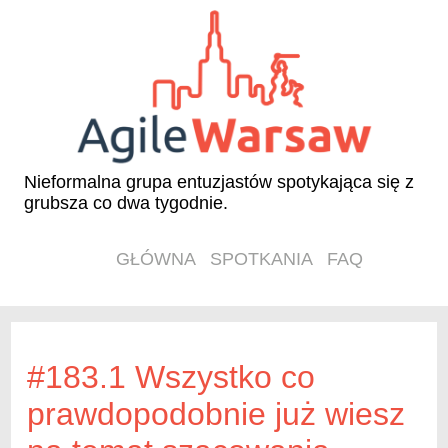
Nieformalna grupa entuzjastów spotykająca się z
grubsza co dwa tygodnie.
GŁÓWNA
SPOTKANIA
FAQ
#183.1 Wszystko co
prawdopodobnie już wiesz