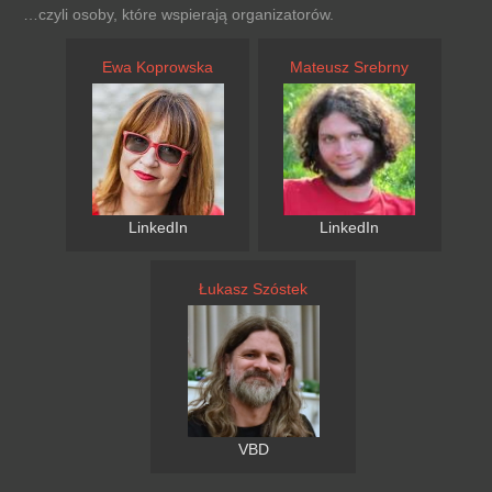
…czyli osoby, które wspierają organizatorów.
Ewa Koprowska
Mateusz Srebrny
LinkedIn
LinkedIn
Łukasz Szóstek
VBD