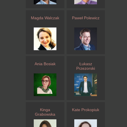
Magda Walczak
Paweł Polewicz
Ania Bosiak
Łukasz
Przezorski
Kinga
Kate Prokopiuk
Grabowska