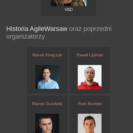
VBD
Historia AgileWarsaw
oraz poprzedni
organizatorzy
Marek Kirejczyk
Paweł Lipiński
Marcin Gozdalik
Piotr Burdyło