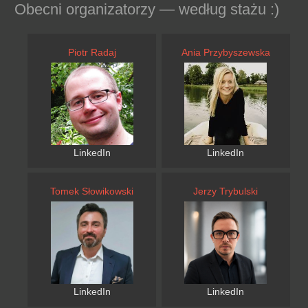
Obecni organizatorzy — według stażu :)
Piotr Radaj
Ania Przybyszewska
LinkedIn
LinkedIn
Tomek Słowikowski
Jerzy Trybulski
LinkedIn
LinkedIn