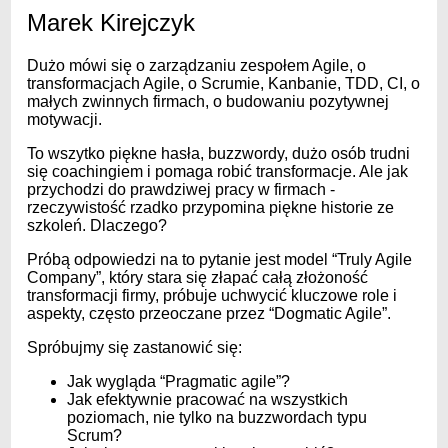
Marek Kirejczyk
Dużo mówi się o zarządzaniu zespołem Agile, o
transformacjach Agile, o Scrumie, Kanbanie, TDD, CI, o
małych zwinnych firmach, o budowaniu pozytywnej
motywacji.
To wszytko piękne hasła, buzzwordy, dużo osób trudni
się coachingiem i pomaga robić transformacje. Ale jak
przychodzi do prawdziwej pracy w firmach -
rzeczywistość rzadko przypomina piękne historie ze
szkoleń. Dlaczego?
Próbą odpowiedzi na to pytanie jest model “Truly Agile
Company”, który stara się złapać całą złożoność
transformacji firmy, próbuje uchwycić kluczowe role i
aspekty, często przeoczane przez “Dogmatic Agile”.
Spróbujmy się zastanowić się:
Jak wygląda “Pragmatic agile”?
Jak efektywnie pracować na wszystkich
poziomach, nie tylko na buzzwordach typu
Scrum?