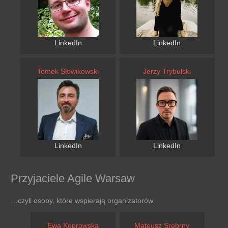
LinkedIn
LinkedIn
Tomek Słowikowski
Jerzy Trybulski
LinkedIn
LinkedIn
Przyjaciele Agile Warsaw
…czyli osoby, które wspierają organizatorów.
Ewa Koprowska
Mateusz Srebrny