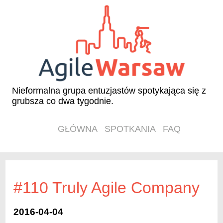
Nieformalna grupa entuzjastów spotykająca się z
grubsza co dwa tygodnie.
GŁÓWNA
SPOTKANIA
FAQ
#110 Truly Agile Company
2016-04-04