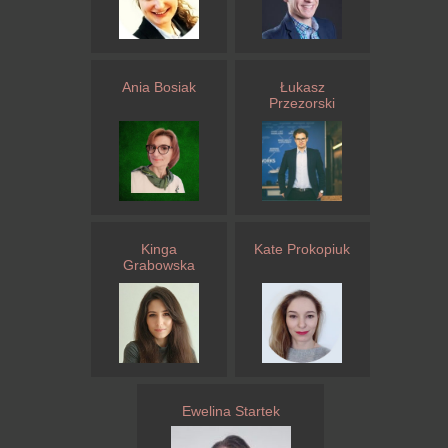
Ania Bosiak
Łukasz
Przezorski
Kinga
Kate Prokopiuk
Grabowska
Ewelina Startek