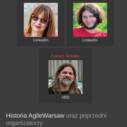
LinkedIn
LinkedIn
Łukasz Szóstek
VBD
Historia AgileWarsaw
oraz poprzedni
organizatorzy