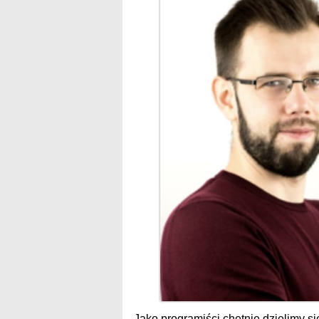
Jako programiści chętnie dzielimy s