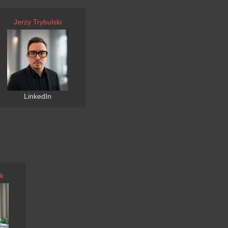
Jerzy Trybulski
LinkedIn
k