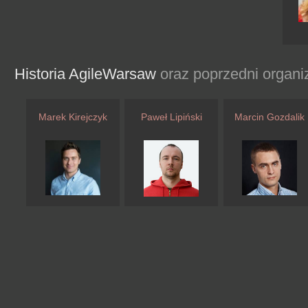
Historia AgileWarsaw
oraz poprzedni organi
Marek Kirejczyk
Paweł Lipiński
Marcin Gozdalik