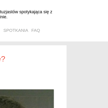
tuzjastów spotykająca się z
nie.
SPOTKANIA
FAQ
ę?