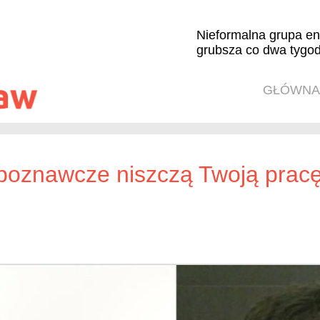
Nieformalna grupa en
grubsza co dwa tygod
GŁÓWNA
 poznawcze niszczą Twoją prac