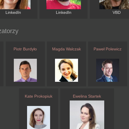
LinkedIn
LinkedIn
VBD
zatorzy
Piotr Burdyło
Magda Walczak
Paweł Polewicz
Kate Prokopiuk
Ewelina Startek