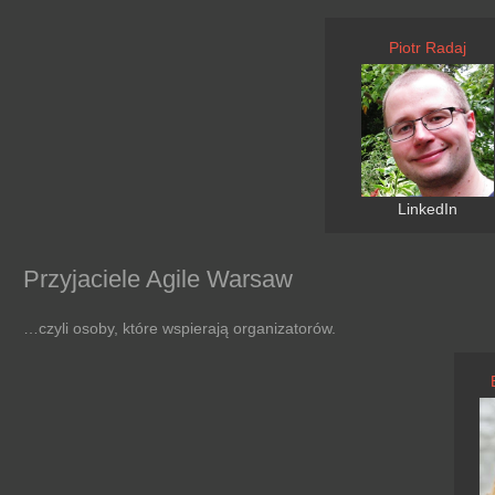
Piotr Radaj
LinkedIn
Przyjaciele Agile Warsaw
…czyli osoby, które wspierają organizatorów.