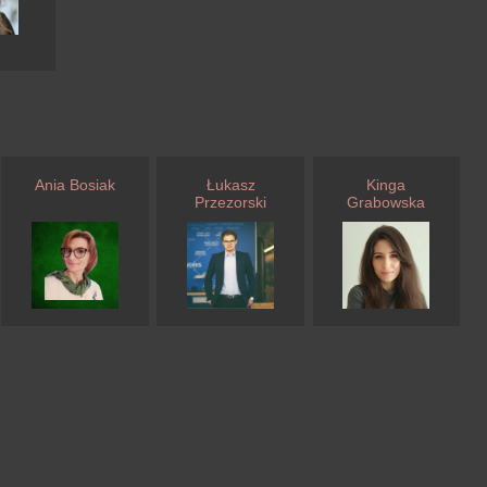
Ania Bosiak
Łukasz
Kinga
Przezorski
Grabowska