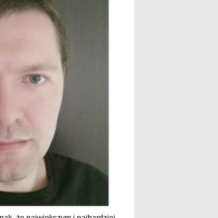
nak, że największym i najbardziej